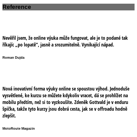
Reference
Nevěřil jsem, že online výuka může fungovat, ale je to podané tak
říkajíc „po lopatě“, jasně a srozumitelně. Vynikající nápad.
Roman Dujda
Nová inovativní forma výuky online se spoustou výhod. Jednoduše
vysvětlené, ke kurzu se můžete kdykoliv vracet, dá se prohlížet na
mobilu předtím, než si to vyzkoušíte. Zdeněk Gottvald je v enduru
špička, takže tyto kurzy jsou dobrá cesta, jak se v offroadu hodně
zlepšit.
MotoRoute Magazin