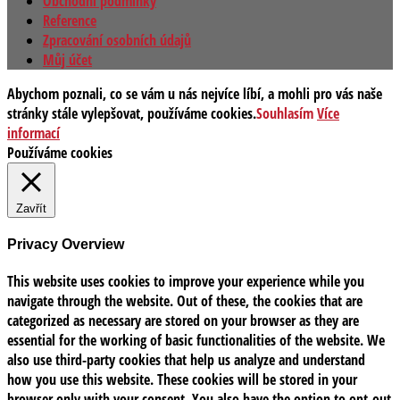
Obchodní podmínky
Reference
Zpracování osobních údajů
Můj účet
Abychom poznali, co se vám u nás nejvíce líbí, a mohli pro vás naše
stránky stále vylepšovat, používáme cookies.
Souhlasím
Více
informací
Používáme cookies
Zavřít
Privacy Overview
This website uses cookies to improve your experience while you
navigate through the website. Out of these, the cookies that are
categorized as necessary are stored on your browser as they are
essential for the working of basic functionalities of the website. We
also use third-party cookies that help us analyze and understand
how you use this website. These cookies will be stored in your
browser only with your consent. You also have the option to opt-out