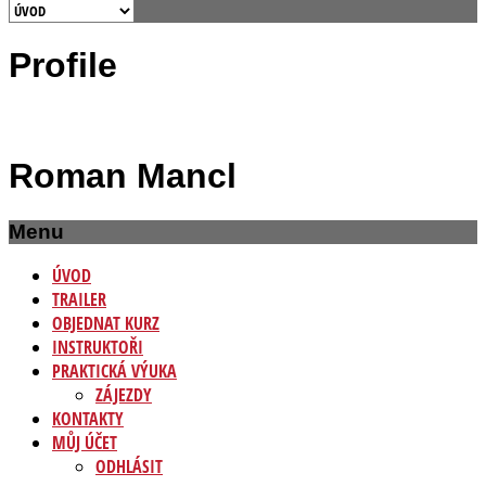
Profile
Roman Mancl
Menu
ÚVOD
TRAILER
OBJEDNAT KURZ
INSTRUKTOŘI
PRAKTICKÁ VÝUKA
ZÁJEZDY
KONTAKTY
MŮJ ÚČET
ODHLÁSIT