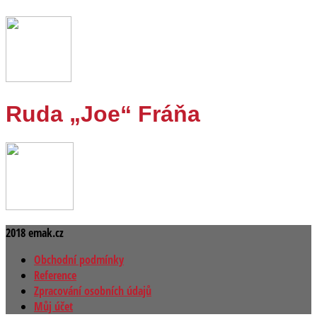
Ruda „Joe“ Fráňa
2018 emak.cz
Obchodní podmínky
Reference
Zpracování osobních údajů
Můj účet