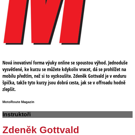
Nová inovativní forma výuky online se spoustou výhod. Jednoduše
vysvětlené, ke kurzu se můžete kdykoliv vracet, dá se prohlížet na
mobilu předtím, než si to vyzkoušíte. Zdeněk Gottvald je v enduru
špička, takže tyto kurzy jsou dobrá cesta, jak se v offroadu hodně
zlepšit.
MotoRoute Magazin
Instruktoři
Zdeněk Gottvald