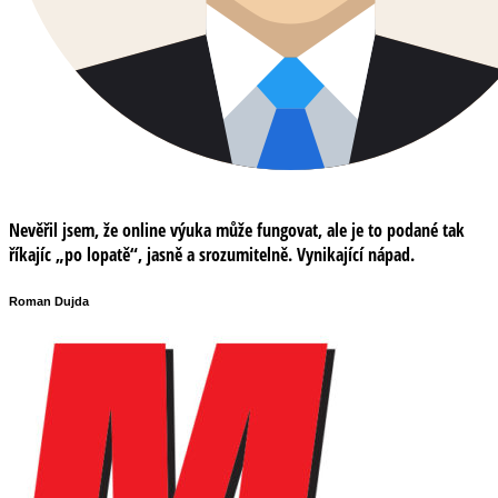
Nevěřil jsem, že online výuka může fungovat, ale je to podané tak
říkajíc „po lopatě“, jasně a srozumitelně. Vynikající nápad.
Roman Dujda