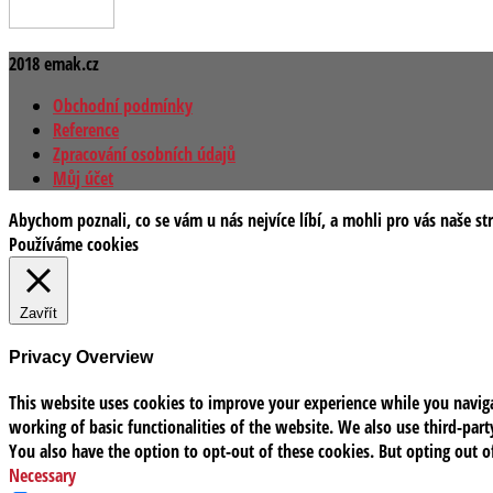
2018 emak.cz
Obchodní podmínky
Reference
Zpracování osobních údajů
Můj účet
Abychom poznali, co se vám u nás nejvíce líbí, a mohli pro vás naše st
Používáme cookies
Zavřít
Privacy Overview
This website uses cookies to improve your experience while you navigat
working of basic functionalities of the website. We also use third-pa
You also have the option to opt-out of these cookies. But opting out 
Necessary