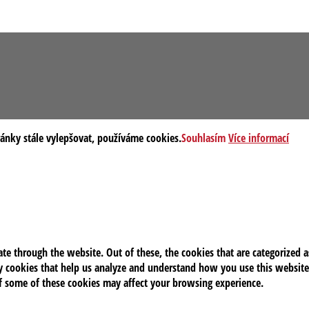
ránky stále vylepšovat, používáme cookies.
Souhlasím
Více informací
e through the website. Out of these, the cookies that are categorized as
rty cookies that help us analyze and understand how you use this website
of some of these cookies may affect your browsing experience.