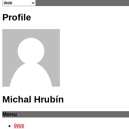
Profile
Michal Hrubín
Menu
ÚVOD