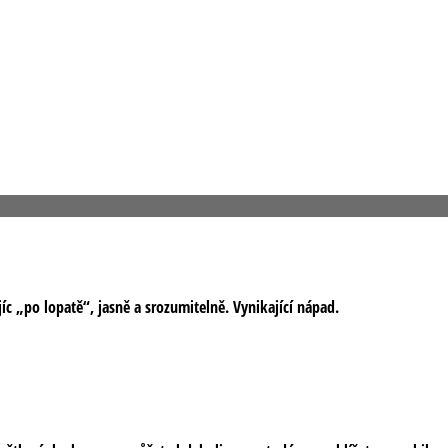
íc „po lopatě“, jasně a srozumitelně. Vynikající nápad.