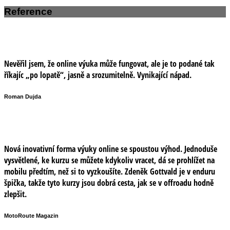
Reference
Nevěřil jsem, že online výuka může fungovat, ale je to podané tak
říkajíc „po lopatě“, jasně a srozumitelně. Vynikající nápad.
Roman Dujda
Nová inovativní forma výuky online se spoustou výhod. Jednoduše
vysvětlené, ke kurzu se můžete kdykoliv vracet, dá se prohlížet na
mobilu předtím, než si to vyzkoušíte. Zdeněk Gottvald je v enduru
špička, takže tyto kurzy jsou dobrá cesta, jak se v offroadu hodně
zlepšit.
MotoRoute Magazin