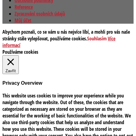
Obchodní podmínky
Reference
Zpracování osobních údajů
Můj účet
Abychom poznali, co se vám u nás nejvíce líbí, a mohli pro vás naše
stránky stále vylepšovat, používáme cookies.
Souhlasím
Více
informací
Používáme cookies
Zavřít
Privacy Overview
This website uses cookies to improve your experience while you
navigate through the website. Out of these, the cookies that are
categorized as necessary are stored on your browser as they are
essential for the working of basic functionalities of the website. We
also use third-party cookies that help us analyze and understand
how you use this website. These cookies will be stored in your
browser only with your consent. You also have the option to opt-out