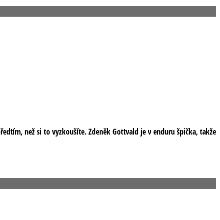
edtím, než si to vyzkoušíte. Zdeněk Gottvald je v enduru špička, takže