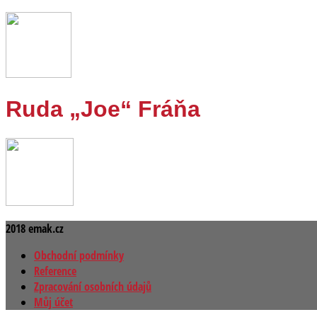
Ruda „Joe“ Fráňa
2018 emak.cz
Obchodní podmínky
Reference
Zpracování osobních údajů
Můj účet