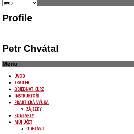
Profile
Petr Chvátal
Menu
ÚVOD
TRAILER
OBJEDNAT KURZ
INSTRUKTOŘI
PRAKTICKÁ VÝUKA
ZÁJEZDY
KONTAKTY
MŮJ ÚČET
ODHLÁSIT