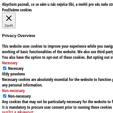
Abychom poznali, co se vám u nás nejvíce líbí, a mohli pro vás naše st
Používáme cookies
Zavřít
Privacy Overview
This website uses cookies to improve your experience while you navigat
working of basic functionalities of the website. We also use third-pa
You also have the option to opt-out of these cookies. But opting out 
Necessary
Necessary
Vždy povoleno
Necessary cookies are absolutely essential for the website to function 
any personal information.
Non-necessary
Non-necessary
Any cookies that may not be particularly necessary for the website to f
It is mandatory to procure user consent prior to running these cookies
ULOŽIT A PŘIJMOUT