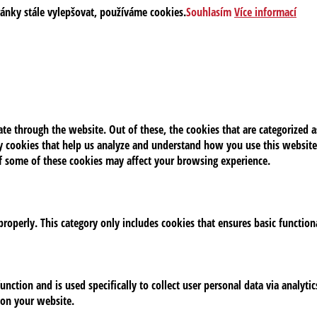
ránky stále vylepšovat, používáme cookies.
Souhlasím
Více informací
e through the website. Out of these, the cookies that are categorized as
rty cookies that help us analyze and understand how you use this website
of some of these cookies may affect your browsing experience.
properly. This category only includes cookies that ensures basic function
unction and is used specifically to collect user personal data via analy
 on your website.