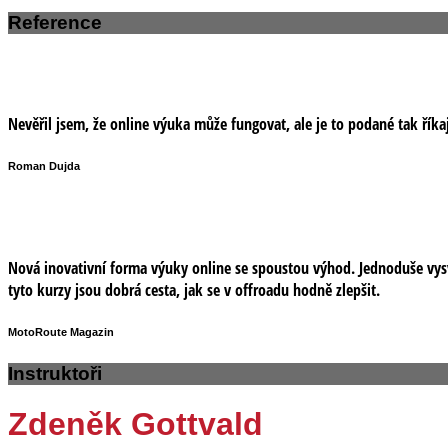
Reference
Nevěřil jsem, že online výuka může fungovat, ale je to podané tak říkaj
Roman Dujda
Nová inovativní forma výuky online se spoustou výhod. Jednoduše vysvě
tyto kurzy jsou dobrá cesta, jak se v offroadu hodně zlepšit.
MotoRoute Magazin
Instruktoři
Zdeněk Gottvald