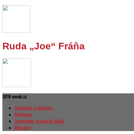
Ruda „Joe“ Fráňa
2018 emak.cz
Obchodní podmínky
Reference
Zpracování osobních údajů
Můj účet