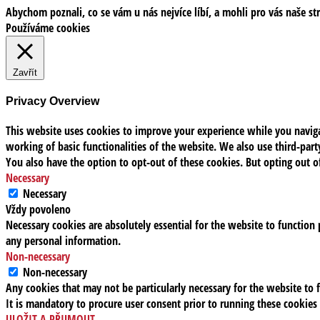
Abychom poznali, co se vám u nás nejvíce líbí, a mohli pro vás naše st
Používáme cookies
Zavřít
Privacy Overview
This website uses cookies to improve your experience while you navigat
working of basic functionalities of the website. We also use third-pa
You also have the option to opt-out of these cookies. But opting out 
Necessary
Necessary
Vždy povoleno
Necessary cookies are absolutely essential for the website to function 
any personal information.
Non-necessary
Non-necessary
Any cookies that may not be particularly necessary for the website to f
It is mandatory to procure user consent prior to running these cookies
ULOŽIT A PŘIJMOUT