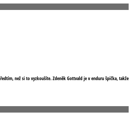
edtím, než si to vyzkoušíte. Zdeněk Gottvald je v enduru špička, takže