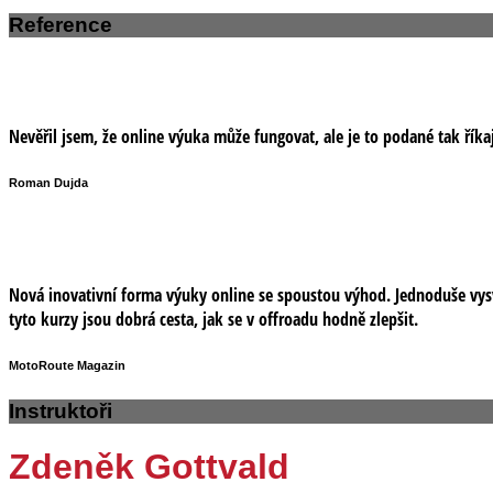
Reference
Nevěřil jsem, že online výuka může fungovat, ale je to podané tak říkaj
Roman Dujda
Nová inovativní forma výuky online se spoustou výhod. Jednoduše vysvě
tyto kurzy jsou dobrá cesta, jak se v offroadu hodně zlepšit.
MotoRoute Magazin
Instruktoři
Zdeněk Gottvald