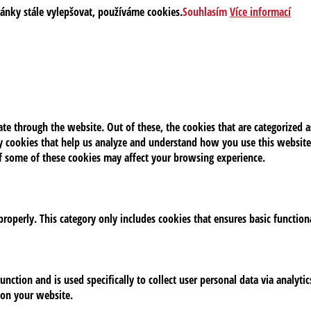
ránky stále vylepšovat, používáme cookies.
Souhlasím
Více informací
e through the website. Out of these, the cookies that are categorized as
rty cookies that help us analyze and understand how you use this website
of some of these cookies may affect your browsing experience.
properly. This category only includes cookies that ensures basic function
unction and is used specifically to collect user personal data via analy
 on your website.