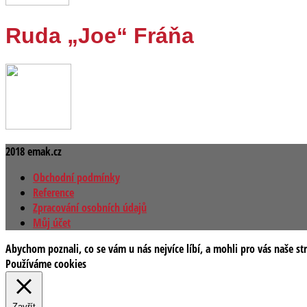
Ruda „Joe“ Fráňa
2018 emak.cz
Obchodní podmínky
Reference
Zpracování osobních údajů
Můj účet
Abychom poznali, co se vám u nás nejvíce líbí, a mohli pro vás naše st
Používáme cookies
Zavřít