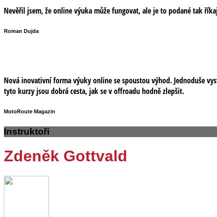
Nevěřil jsem, že online výuka může fungovat, ale je to podané tak říkaj
Roman Dujda
Nová inovativní forma výuky online se spoustou výhod. Jednoduše vysvě
tyto kurzy jsou dobrá cesta, jak se v offroadu hodně zlepšit.
MotoRoute Magazin
Instruktoři
Zdeněk Gottvald