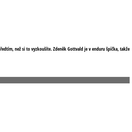
edtím, než si to vyzkoušíte. Zdeněk Gottvald je v enduru špička, takže