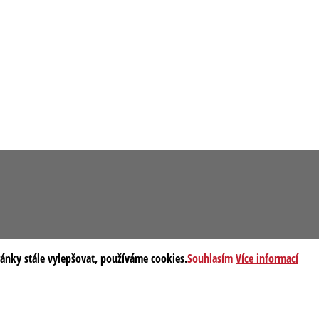
ránky stále vylepšovat, používáme cookies.
Souhlasím
Více informací