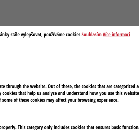
ránky stále vylepšovat, používáme cookies.
Souhlasím
Více informací
e through the website. Out of these, the cookies that are categorized as
rty cookies that help us analyze and understand how you use this website
of some of these cookies may affect your browsing experience.
properly. This category only includes cookies that ensures basic function