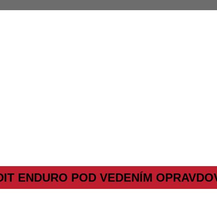
DIT ENDURO POD VEDENÍM OPRAVDO