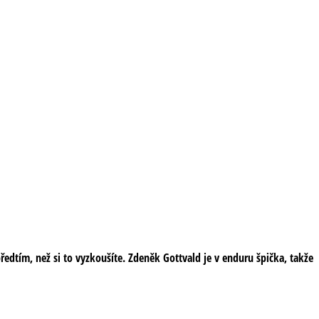
edtím, než si to vyzkoušíte. Zdeněk Gottvald je v enduru špička, takže