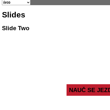
Slides
Slide Two
NAUČ SE JEZ