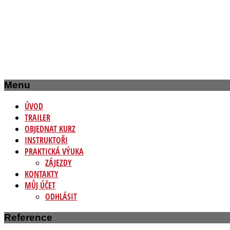
Menu
ÚVOD
TRAILER
OBJEDNAT KURZ
INSTRUKTOŘI
PRAKTICKÁ VÝUKA
ZÁJEZDY
KONTAKTY
MŮJ ÚČET
ODHLÁSIT
Reference