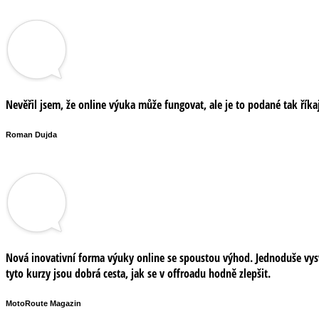
Nevěřil jsem, že online výuka může fungovat, ale je to podané tak říkaj
Roman Dujda
Nová inovativní forma výuky online se spoustou výhod. Jednoduše vysvě
tyto kurzy jsou dobrá cesta, jak se v offroadu hodně zlepšit.
MotoRoute Magazin