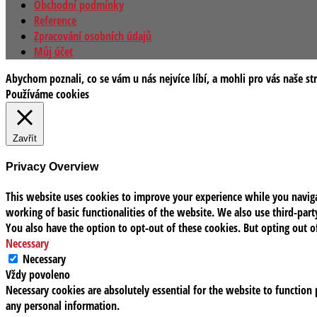
Obchodní podmínky
Reference
Zpracování osobních údajů
Můj účet
Abychom poznali, co se vám u nás nejvíce líbí, a mohli pro vás naše st
Používáme cookies
Zavřít
Privacy Overview
This website uses cookies to improve your experience while you navigat
working of basic functionalities of the website. We also use third-pa
You also have the option to opt-out of these cookies. But opting out 
Necessary
Necessary
Vždy povoleno
Necessary cookies are absolutely essential for the website to function 
any personal information.