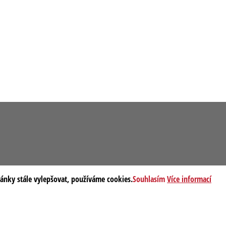
ránky stále vylepšovat, používáme cookies.
Souhlasím
Více informací