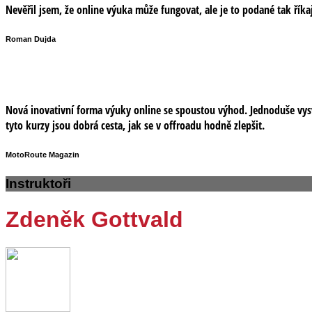
Nevěřil jsem, že online výuka může fungovat, ale je to podané tak říkaj
Roman Dujda
Nová inovativní forma výuky online se spoustou výhod. Jednoduše vysvě
tyto kurzy jsou dobrá cesta, jak se v offroadu hodně zlepšit.
MotoRoute Magazin
Instruktoři
Zdeněk Gottvald