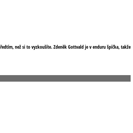
edtím, než si to vyzkoušíte. Zdeněk Gottvald je v enduru špička, takže