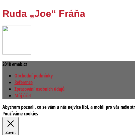
Ruda „Joe“ Fráňa
2018 emak.cz
Obchodní podmínky
Reference
Zpracování osobních údajů
Můj účet
Abychom poznali, co se vám u nás nejvíce líbí, a mohli pro vás naše st
Používáme cookies
Zavřít